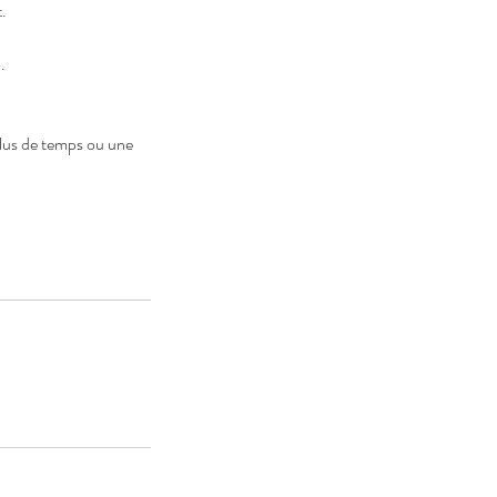
.
.
plus de temps ou une