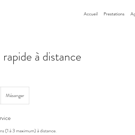
Accueil
Prestations
A
rapide à distance
Mésanger
rvice
ns (1 à 3 maximum) à distance.