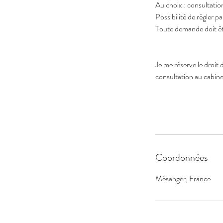
Au choix : consultatio
Possibilité de régler 
Toute demande doit êtr
Je me réserve le droit
consultation au cabine
Coordonnées
Mésanger, France