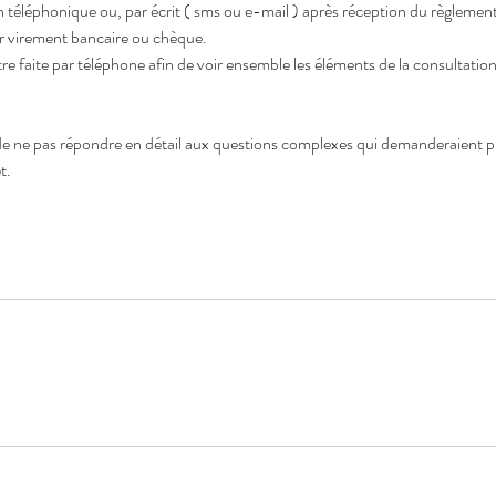
n téléphonique ou, par écrit ( sms ou e-mail ) après réception du règlement
par virement bancaire ou chèque.
e faite par téléphone afin de voir ensemble les éléments de la consultation
 de ne pas répondre en détail aux questions complexes qui demanderaient 
t.