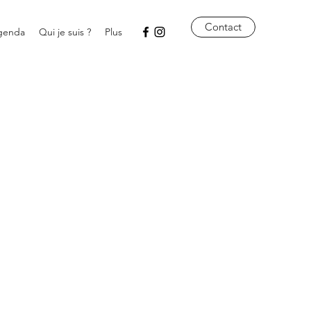
Contact
genda
Qui je suis ?
Plus